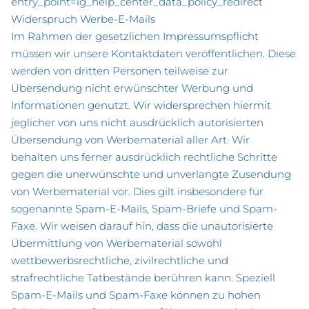
entry_point=ig_help_center_data_policy_redirect
Widerspruch Werbe-E-Mails
Im Rahmen der gesetzlichen Impressumspflicht
müssen wir unsere Kontaktdaten veröffentlichen. Diese
werden von dritten Personen teilweise zur
Übersendung nicht erwünschter Werbung und
Informationen genutzt. Wir widersprechen hiermit
jeglicher von uns nicht ausdrücklich autorisierten
Übersendung von Werbematerial aller Art. Wir
behalten uns ferner ausdrücklich rechtliche Schritte
gegen die unerwünschte und unverlangte Zusendung
von Werbematerial vor. Dies gilt insbesondere für
sogenannte Spam-E-Mails, Spam-Briefe und Spam-
Faxe. Wir weisen darauf hin, dass die unautorisierte
Übermittlung von Werbematerial sowohl
wettbewerbsrechtliche, zivilrechtliche und
strafrechtliche Tatbestände berühren kann. Speziell
Spam-E-Mails und Spam-Faxe können zu hohen