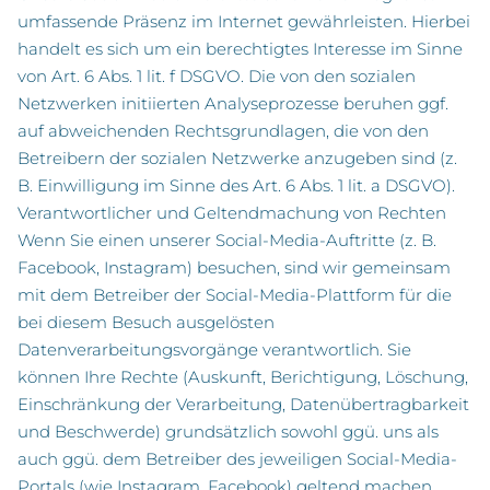
umfassende Präsenz im Internet gewährleisten. Hierbei
handelt es sich um ein berechtigtes Interesse im Sinne
von Art. 6 Abs. 1 lit. f DSGVO. Die von den sozialen
Netzwerken initiierten Analyseprozesse beruhen ggf.
auf abweichenden Rechtsgrundlagen, die von den
Betreibern der sozialen Netzwerke anzugeben sind (z.
B. Einwilligung im Sinne des Art. 6 Abs. 1 lit. a DSGVO).
Verantwortlicher und Geltendmachung von Rechten
Wenn Sie einen unserer Social-Media-Auftritte (z. B.
Facebook, Instagram) besuchen, sind wir gemeinsam
mit dem Betreiber der Social-Media-Plattform für die
bei diesem Besuch ausgelösten
Datenverarbeitungsvorgänge verantwortlich. Sie
können Ihre Rechte (Auskunft, Berichtigung, Löschung,
Einschränkung der Verarbeitung, Datenübertragbarkeit
und Beschwerde) grundsätzlich sowohl ggü. uns als
auch ggü. dem Betreiber des jeweiligen Social-Media-
Portals (wie Instagram, Facebook) geltend machen.