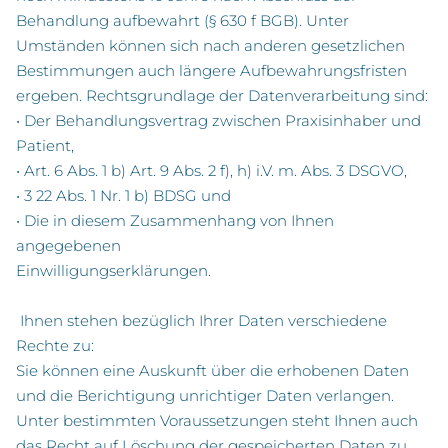
Behandlung aufbewahrt (§ 630 f BGB). Unter
Umständen können sich nach anderen gesetzlichen
Bestimmungen auch längere Aufbewahrungsfristen
ergeben. Rechtsgrundlage der Datenverarbeitung sind:
• Der Behandlungsvertrag zwischen Praxisinhaber und
Patient,
• Art. 6 Abs. 1 b) Art. 9 Abs. 2 f), h) i.V. m. Abs. 3 DSGVO,
• 3 22 Abs. 1 Nr. 1 b) BDSG und
• Die in diesem Zusammenhang von Ihnen
angegebenen
Einwilligungserklärungen.
Ihnen stehen bezüglich Ihrer Daten verschiedene
Rechte zu:
Sie können eine Auskunft über die erhobenen Daten
und die Berichtigung unrichtiger Daten verlangen.
Unter bestimmten Voraussetzungen steht Ihnen auch
das Recht auf Löschung der gespeicherten Daten zu.