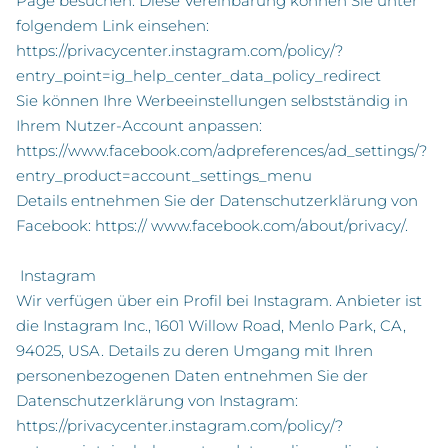
Page besuchen. Diese Vereinbarung können Sie unter
folgendem Link einsehen:
https://privacycenter.instagram.com/policy/
?
entry_point=ig_help_center_data_policy_redirect
Sie können Ihre Werbeeinstellungen selbstständig in
Ihrem Nutzer-Account anpassen:
https://www.facebook.com/adpreferences/ad_settings/
?
entry_product=account_settings_menu
Details entnehmen Sie der Datenschutzerklärung von
Facebook: https://
www.facebook.com/about/privacy/
.
Instagram
Wir verfügen über ein Profil bei Instagram. Anbieter ist
die Instagram Inc., 1601 Willow Road, Menlo Park, CA,
94025, USA. Details zu deren Umgang mit Ihren
personenbezogenen Daten entnehmen Sie der
Datenschutzerklärung von Instagram:
https://privacycenter.instagram.com/policy/
?