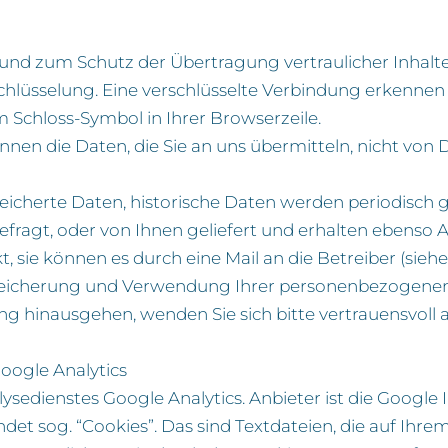
 und zum Schutz der Übertragung vertraulicher Inhalte,
schlüsselung. Eine verschlüsselte Verbindung erkennen 
em Schloss-Symbol in Ihrer Browserzeile.
önnen die Daten, die Sie an uns übermitteln, nicht von
speicherte Daten, historische Daten werden periodisch 
efragt, oder von Ihnen geliefert und erhalten ebenso
t, sie können es durch eine Mail an die Betreiber (sie
peicherung und Verwendung Ihrer personenbezogenen 
 hinausgehen, wenden Sie sich bitte vertrauensvoll an
oogle Analytics
sedienstes Google Analytics. Anbieter ist die Googl
det sog. “Cookies”. Das sind Textdateien, die auf Ih