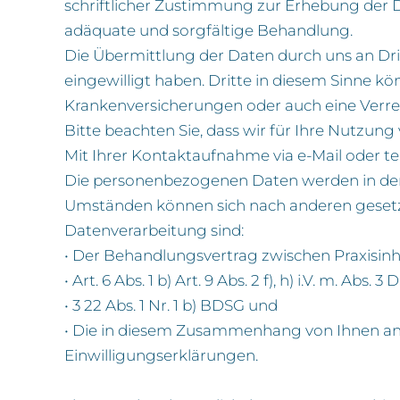
schriftlicher Zustimmung zur Erhebung der 
adäquate und sorgfältige Behandlung.
Die Übermittlung der Daten durch uns an Dritt
eingewilligt haben. Dritte in diesem Sinne k
Krankenversicherungen oder auch eine Verrec
Bitte beachten Sie, dass wir für Ihre Nutz
Mit Ihrer Kontaktaufnahme via e-Mail oder t
Die personenbezogenen Daten werden in der 
Umständen können sich nach anderen geset
Datenverarbeitung sind:
• Der Behandlungsvertrag zwischen Praxisinh
• Art. 6 Abs. 1 b) Art. 9 Abs. 2 f), h) i.V. m. Abs. 
• 3 22 Abs. 1 Nr. 1 b) BDSG und
• Die in diesem Zusammenhang von Ihnen 
Einwilligungserklärungen.