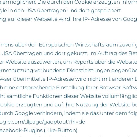
e ermöglichen. Die durch den Cookie erzeugten Infor
gle in den USA übertragen und dort gespeichert.
ng auf dieser Webseite wird Ihre IP- Adresse von Goog
ens über den Europäischen Wirtschaftsraum zuvor gek
 USA übertragen und dort gekürzt. Im Auftrag des Bet
er Website auszuwerten, um Reports über die Websit
ernetnutzung verbundene Dienstleistungen gegenüber
wser übermittelte IP-Adresse wird nicht mit andere
h eine entsprechende Einstellung Ihrer Browser-Softwa
nicht sämtliche Funktionen dieser Website vollumfäng
Cookie erzeugten und auf Ihre Nutzung der Website bez
durch Google verhindern, indem sie das unter dem fo
google.com/dlpage/gaoptout?hl=de
acebook-Plugins (Like-Button)