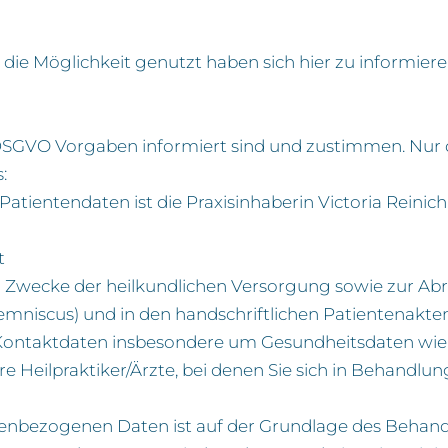
die Möglichkeit genutzt haben sich hier zu informiere
e DSGVO Vorgaben informiert sind und zustimmen. Nur 
:
Patientendaten ist die Praxisinhaberin Victoria Reini
t
Zwecke der heilkundlichen Versorgung sowie zur Ab
mniscus) und in den handschriftlichen Patientenakten
en Kontaktdaten insbesondere um Gesundheitsdaten wi
e Heilpraktiker/Ärzte, bei denen Sie sich in Behandl
nenbezogenen Daten ist auf der Grundlage des Behan