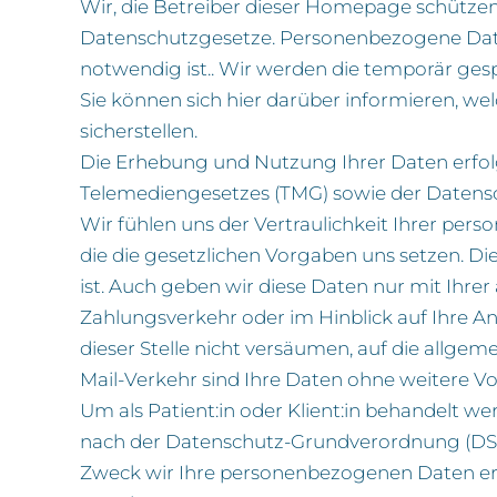
Wir, die Betreiber dieser Homepage schütze
Datenschutzgesetze. Personenbezogene Daten
notwendig ist.. Wir werden die temporär ge
Sie können sich hier darüber informieren, w
sicherstellen.
Die Erhebung und Nutzung Ihrer Daten erfo
Telemediengesetzes (TMG) sowie der Daten
Wir fühlen uns der Vertraulichkeit Ihrer per
die die gesetzlichen Vorgaben uns setzen. Di
ist. Auch geben wir diese Daten nur mit Ihre
Zahlungsverkehr oder im Hinblick auf Ihre An
dieser Stelle nicht versäumen, auf die allge
Mail-Verkehr sind Ihre Daten ohne weitere V
Um als Patient:in oder Klient:in behandelt
nach der Datenschutz-Grundverordnung (DSGVO
Zweck wir Ihre personenbezogenen Daten erhe