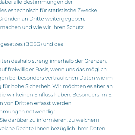
 dabei alle Bestimmungen der
 es technisch für statistische Zwecke
Gründen an Dritte weitergegeben.
n machen und wie wir Ihren Schutz
zgesetzes (BDSG) und des
iten deshalb streng innerhalb der Grenzen,
f freiwilliger Basis, wenn uns das möglich
rgen bei besonders vertraulichen Daten wie im
g für hohe Sicherheit. Wir möchten es aber an
ie wir keinen Einfluss haben. Besonders im E-
 von Dritten erfasst werden.
stimmungen notwendig:
Sie darüber zu informieren, zu welchem
welche Rechte Ihnen bezüglich Ihrer Daten