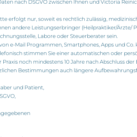
Daten nach DSGVO zwischen Ihnen und Victoria Reini
e erfolgt nur, soweit es rechtlich zulässig, medizinisc
önnen andere Leistungserbringer (Heilpraktiker/Ärzte/ 
hnungsstelle, Labore oder Steuerberater sein.
ung von e-Mail Programmen, Smartphones, Apps und Co
elefonisch stimmen Sie einer automatischen oder pers
Praxis noch mindestens 10 Jahre nach Abschluss der 
zlichen Bestimmungen auch längere Aufbewahrungsfr
aber und Patient,
3 DSGVO,
angegebenen