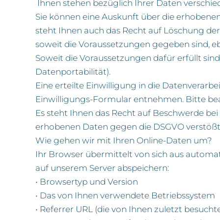
Ihnen stehen bezüglich Ihrer Daten verschie
Sie können eine Auskunft über die erhobene
steht Ihnen auch das Recht auf Löschung der
soweit die Voraussetzungen gegeben sind, eb
Soweit die Voraussetzungen dafür erfüllt sin
Datenportabilität).
Eine erteilte Einwilligung in die Datenverarb
Einwilligungs-Formular entnehmen. Bitte be
Es steht Ihnen das Recht auf Beschwerde bei 
erhobenen Daten gegen die DSGVO verstößt
Wie gehen wir mit Ihren Online-Daten um?
Ihr Browser übermittelt von sich aus automat
auf unserem Server abspeichern:
• Browsertyp und Version
• Das von Ihnen verwendete Betriebssystem
• Referrer URL (die von Ihnen zuletzt besuchte