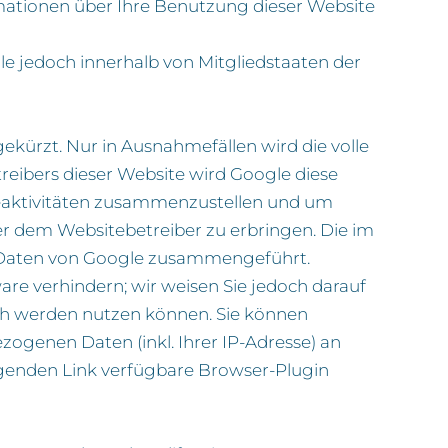
mationen über Ihre Benutzung dieser Website
le jedoch innerhalb von Mitgliedstaaten der
ürzt. Nur in Ausnahmefällen wird die volle
reibers dieser Website wird Google diese
eaktivitäten zusammenzustellen und um
 dem Websitebetreiber zu erbringen. Die im
n Daten von Google zusammengeführt.
re verhindern; wir weisen Sie jedoch darauf
lich werden nutzen können. Sie können
ogenen Daten (inkl. Ihrer IP-Adresse) an
lgenden Link verfügbare Browser-Plugin