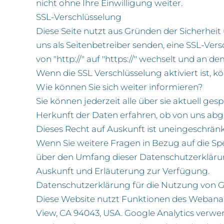
nicht ohne Ihre Einwilligung weiter.
SSL-Verschlüsselung
Diese Seite nutzt aus Gründen der Sicherheit
uns als Seitenbetreiber senden, eine SSL-Ver
von "http://" auf "https://" wechselt und an d
Wenn die SSL Verschlüsselung aktiviert ist, k
Wie können Sie sich weiter informieren?
Sie können jederzeit alle über sie aktuell ge
Herkunft der Daten erfahren, ob von uns abg
Dieses Recht auf Auskunft ist uneingeschränk
Wenn Sie weitere Fragen in Bezug auf die S
über den Umfang dieser Datenschutzerklärung
Auskunft und Erläuterung zur Verfügung.
Datenschutzerklärung für die Nutzung von G
Diese Website nutzt Funktionen des Webanaly
View, CA 94043, USA. Google Analytics verwen