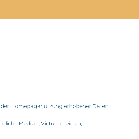
men der Homepagenutzung erhobener Daten
liche Medizin, Victoria Reinich,