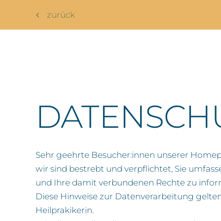
zurück
DATENSCH
Sehr geehrte Besucher:innen unserer Home
wir sind bestrebt und verpflichtet, Sie u
und Ihre damit verbundenen Rechte zu infor
Diese Hinweise zur Datenverarbeitung gelten f
Heilprakikerin.