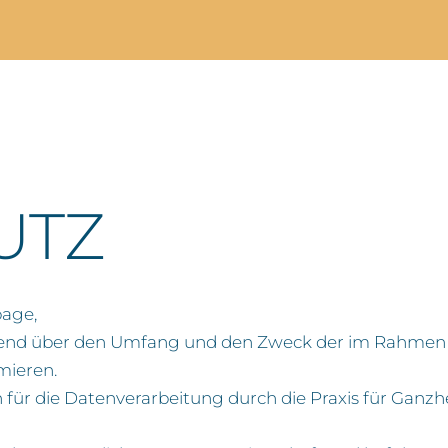
UTZ
page,
mfassend über den Umfang und den Zweck der im Rah
mieren.
ür die Datenverarbeitung durch die Praxis für Ganzheit