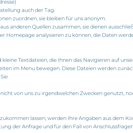
dresse)
instellung auch der Tag.
onen zuordnen, sie bleiben für uns anonym.
 aus anderen Quellen zusammen, sie dienen ausschließ
eser Homepage analysieren zu können, die Daten werde
kleine Textdateien, die Ihnen das Navigieren auf un
 Seiten im Menu bewegen. Diese Dateien werden zunä
 Sie
 nicht von uns zu irgendwelchen Zwecken genutzt, no
 zukommen lassen, werden Ihre Angaben aus dem Kont
g der Anfrage und für den Fall von Anschlussfragen 