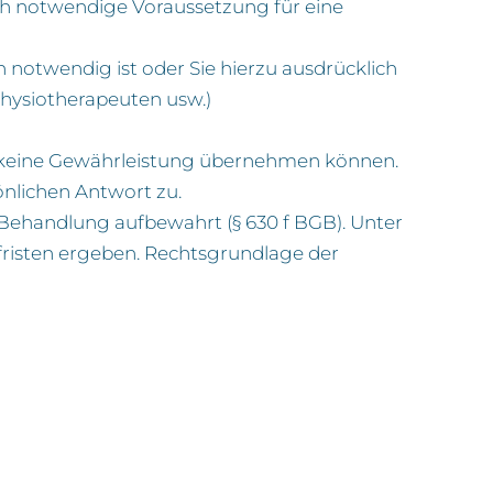
ch notwendige Voraussetzung für eine
h notwendig ist oder Sie hierzu ausdrücklich
Physiotherapeuten usw.)
. keine Gewährleistung übernehmen können.
önlichen Antwort zu.
Behandlung aufbewahrt (§ 630 f BGB). Unter
isten ergeben. Rechtsgrundlage der